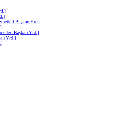
d.]
d.]
etleri Başkan Yrd.]
]
tleri Başkan Yrd.]
an Yrd.]
.]