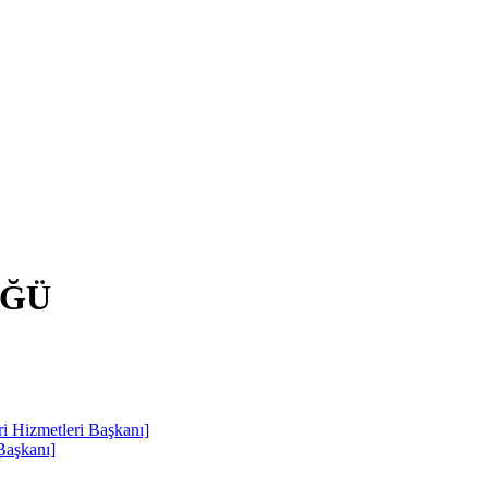
ÜĞÜ
Hizmetleri Başkanı]
Başkanı]