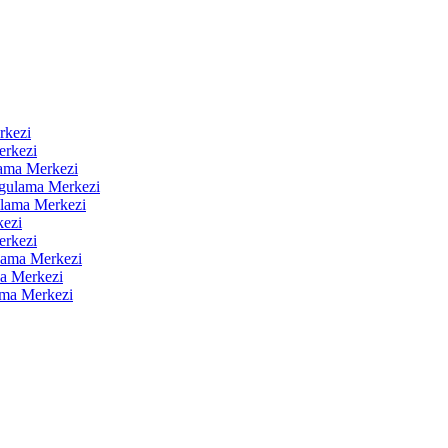
rkezi
erkezi
ama Merkezi
ygulama Merkezi
ulama Merkezi
kezi
erkezi
lama Merkezi
a Merkezi
ama Merkezi