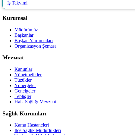
İş Takvimi
Kurumsal
Müdürümüz
Başkanlar
Başkan Yardımcıları
Organizasyon Şeması
Mevzuat
Kanunlar
Yönetmelikler
Tüzükler
Yönergeler
Genelgeler
Tebliğler
Halk Sağlığı Mevzuat
Sağlık Kurumları
Kamu Hastaneleri
İlçe Sağlık Müdürlükleri