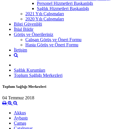
Personel Hizmetleri Başkanlığı
Sağlık Hizmetleri Başkanlığı
2021 Yılı Çalışmaları
2020 Yılı Çalışmaları
Bilgi Güvenliği
İhlal Bildir
Görüş ve Önerileriniz
Çalışan Görüş ve Öneri Formu
Hasta Görüş ve Öneri Formu
İletişim
Sağlık Kurumları
Toplum Sağlığı Merkezleri
Toplum Sağlığı Merkezleri
04 Temmuz 2018
Akkuş
Aybastı
Çamaş
Çatalpınar