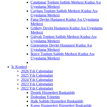
Çatalpınar Toplum Sağlığı Merkezi Kuduz Aşı
Uygulama Merkezi
Çaybaşı Toplum Sağlığı Merkezi Kuduz Aşı
Uygulama Merkezi
Fatsa Devlet Hastanesi Kuduz Aşı Uygulama
Merkezi
Gölköy Devlet Hastanesi Kuduz Aşı Uygulama
Merkezi
Gülyalı Toplum Sağlığı Merkezi Kuduz Aşı
Uygulama Merkezi
Gürgentepe Devlet Hastanesi Kuduz Aşı
Uygulama Merkezi
İkizce Toplum Sağlığı Merkezi Kuduz Aşı
Uygulama Merkezi
İç Kontrol
2026 Yılı Çalışmaları
2025 Yılı Çalışmaları
2024 Yılı Çalışmaları
2023 Yılı Çalışmaları
2022 Yılı Çalışmaları
Destek Hizmetleri Başkanlığı
Doğrudan Yönetim
Halk Sağlığı Hizmetleri Başkanlığı
Kamu Hastaneleri Hizmetleri Başkanlığı