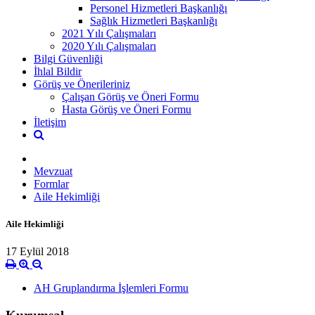
Personel Hizmetleri Başkanlığı
Sağlık Hizmetleri Başkanlığı
2021 Yılı Çalışmaları
2020 Yılı Çalışmaları
Bilgi Güvenliği
İhlal Bildir
Görüş ve Önerileriniz
Çalışan Görüş ve Öneri Formu
Hasta Görüş ve Öneri Formu
İletişim
Mevzuat
Formlar
Aile Hekimliği
Aile Hekimliği
17 Eylül 2018
AH Gruplandırma İşlemleri Formu