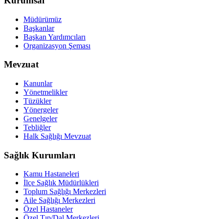
Kurumsal
Müdürümüz
Başkanlar
Başkan Yardımcıları
Organizasyon Şeması
Mevzuat
Kanunlar
Yönetmelikler
Tüzükler
Yönergeler
Genelgeler
Tebliğler
Halk Sağlığı Mevzuat
Sağlık Kurumları
Kamu Hastaneleri
İlçe Sağlık Müdürlükleri
Toplum Sağlığı Merkezleri
Aile Sağlığı Merkezleri
Özel Hastaneler
Özel Tıp/Dal Merkezleri