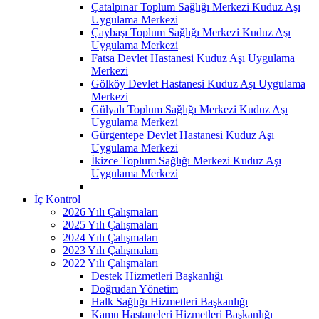
Çatalpınar Toplum Sağlığı Merkezi Kuduz Aşı
Uygulama Merkezi
Çaybaşı Toplum Sağlığı Merkezi Kuduz Aşı
Uygulama Merkezi
Fatsa Devlet Hastanesi Kuduz Aşı Uygulama
Merkezi
Gölköy Devlet Hastanesi Kuduz Aşı Uygulama
Merkezi
Gülyalı Toplum Sağlığı Merkezi Kuduz Aşı
Uygulama Merkezi
Gürgentepe Devlet Hastanesi Kuduz Aşı
Uygulama Merkezi
İkizce Toplum Sağlığı Merkezi Kuduz Aşı
Uygulama Merkezi
İç Kontrol
2026 Yılı Çalışmaları
2025 Yılı Çalışmaları
2024 Yılı Çalışmaları
2023 Yılı Çalışmaları
2022 Yılı Çalışmaları
Destek Hizmetleri Başkanlığı
Doğrudan Yönetim
Halk Sağlığı Hizmetleri Başkanlığı
Kamu Hastaneleri Hizmetleri Başkanlığı