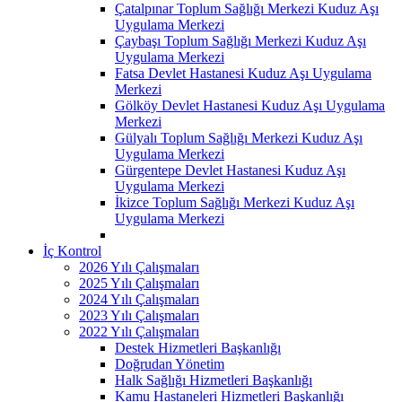
Çatalpınar Toplum Sağlığı Merkezi Kuduz Aşı
Uygulama Merkezi
Çaybaşı Toplum Sağlığı Merkezi Kuduz Aşı
Uygulama Merkezi
Fatsa Devlet Hastanesi Kuduz Aşı Uygulama
Merkezi
Gölköy Devlet Hastanesi Kuduz Aşı Uygulama
Merkezi
Gülyalı Toplum Sağlığı Merkezi Kuduz Aşı
Uygulama Merkezi
Gürgentepe Devlet Hastanesi Kuduz Aşı
Uygulama Merkezi
İkizce Toplum Sağlığı Merkezi Kuduz Aşı
Uygulama Merkezi
İç Kontrol
2026 Yılı Çalışmaları
2025 Yılı Çalışmaları
2024 Yılı Çalışmaları
2023 Yılı Çalışmaları
2022 Yılı Çalışmaları
Destek Hizmetleri Başkanlığı
Doğrudan Yönetim
Halk Sağlığı Hizmetleri Başkanlığı
Kamu Hastaneleri Hizmetleri Başkanlığı