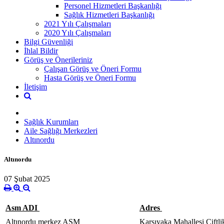
Personel Hizmetleri Başkanlığı
Sağlık Hizmetleri Başkanlığı
2021 Yılı Çalışmaları
2020 Yılı Çalışmaları
Bilgi Güvenliği
İhlal Bildir
Görüş ve Önerileriniz
Çalışan Görüş ve Öneri Formu
Hasta Görüş ve Öneri Formu
İletişim
Sağlık Kurumları
Aile Sağlığı Merkezleri
Altınordu
Altınordu
07 Şubat 2025
Asm ADI
Adres
Altınordu merkez ASM
Karşıyaka Mahallesi Çiftl