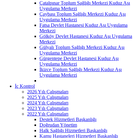
Çatalpınar Toplum Sağlığı Merkezi Kuduz Aşı
Uygulama Merkezi
Çaybaşı Toplum Sağlığı Merkezi Kuduz Aşı
Uygulama Merkezi
Fatsa Devlet Hastanesi Kuduz Aşı Uygulama
Merkezi
Gölköy Devlet Hastanesi Kuduz Aşı Uygulama
Merkezi
Gülyalı Toplum Sağlığı Merkezi Kuduz Aşı
Uygulama Merkezi
Gürgentepe Devlet Hastanesi Kuduz Aşı
Uygulama Merkezi
İkizce Toplum Sağlığı Merkezi Kuduz Aşı
Uygulama Merkezi
İç Kontrol
2026 Yılı Çalışmaları
2025 Yılı Çalışmaları
2024 Yılı Çalışmaları
2023 Yılı Çalışmaları
2022 Yılı Çalışmaları
Destek Hizmetleri Başkanlığı
Doğrudan Yönetim
Halk Sağlığı Hizmetleri Başkanlığı
Kamu Hastaneleri Hizmetleri Başkanlığı