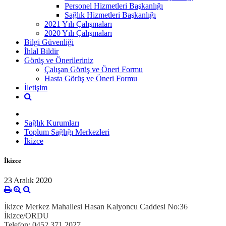
Personel Hizmetleri Başkanlığı
Sağlık Hizmetleri Başkanlığı
2021 Yılı Çalışmaları
2020 Yılı Çalışmaları
Bilgi Güvenliği
İhlal Bildir
Görüş ve Önerileriniz
Çalışan Görüş ve Öneri Formu
Hasta Görüş ve Öneri Formu
İletişim
Sağlık Kurumları
Toplum Sağlığı Merkezleri
İkizce
İkizce
23 Aralık 2020
İkizce Merkez Mahallesi Hasan Kalyoncu Caddesi No:36
İkizce/ORDU
Telefon: 0452 371 2027