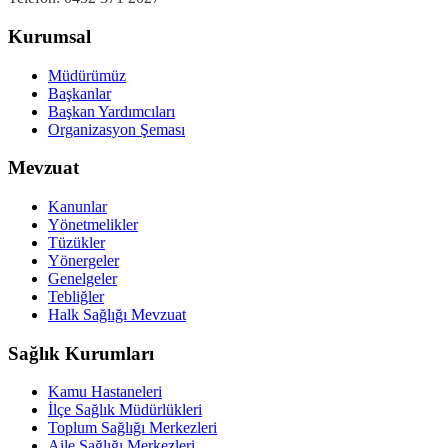
Kurumsal
Müdürümüz
Başkanlar
Başkan Yardımcıları
Organizasyon Şeması
Mevzuat
Kanunlar
Yönetmelikler
Tüzükler
Yönergeler
Genelgeler
Tebliğler
Halk Sağlığı Mevzuat
Sağlık Kurumları
Kamu Hastaneleri
İlçe Sağlık Müdürlükleri
Toplum Sağlığı Merkezleri
Aile Sağlığı Merkezleri