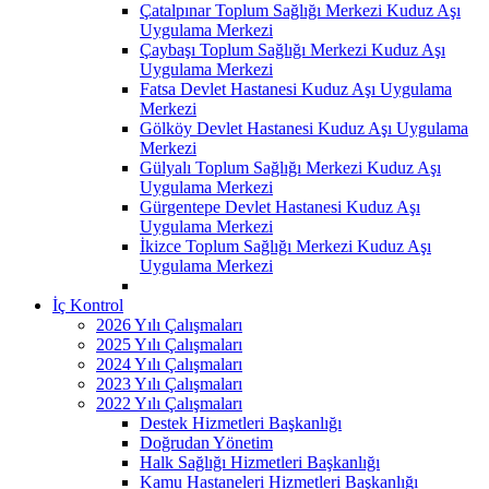
Çatalpınar Toplum Sağlığı Merkezi Kuduz Aşı
Uygulama Merkezi
Çaybaşı Toplum Sağlığı Merkezi Kuduz Aşı
Uygulama Merkezi
Fatsa Devlet Hastanesi Kuduz Aşı Uygulama
Merkezi
Gölköy Devlet Hastanesi Kuduz Aşı Uygulama
Merkezi
Gülyalı Toplum Sağlığı Merkezi Kuduz Aşı
Uygulama Merkezi
Gürgentepe Devlet Hastanesi Kuduz Aşı
Uygulama Merkezi
İkizce Toplum Sağlığı Merkezi Kuduz Aşı
Uygulama Merkezi
İç Kontrol
2026 Yılı Çalışmaları
2025 Yılı Çalışmaları
2024 Yılı Çalışmaları
2023 Yılı Çalışmaları
2022 Yılı Çalışmaları
Destek Hizmetleri Başkanlığı
Doğrudan Yönetim
Halk Sağlığı Hizmetleri Başkanlığı
Kamu Hastaneleri Hizmetleri Başkanlığı