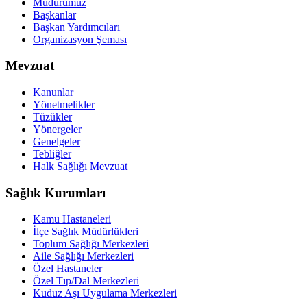
Müdürümüz
Başkanlar
Başkan Yardımcıları
Organizasyon Şeması
Mevzuat
Kanunlar
Yönetmelikler
Tüzükler
Yönergeler
Genelgeler
Tebliğler
Halk Sağlığı Mevzuat
Sağlık Kurumları
Kamu Hastaneleri
İlçe Sağlık Müdürlükleri
Toplum Sağlığı Merkezleri
Aile Sağlığı Merkezleri
Özel Hastaneler
Özel Tıp/Dal Merkezleri
Kuduz Aşı Uygulama Merkezleri