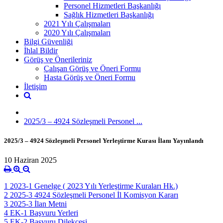
Personel Hizmetleri Başkanlığı
Sağlık Hizmetleri Başkanlığı
2021 Yılı Çalışmaları
2020 Yılı Çalışmaları
Bilgi Güvenliği
İhlal Bildir
Görüş ve Önerileriniz
Çalışan Görüş ve Öneri Formu
Hasta Görüş ve Öneri Formu
İletişim
2025/3 – 4924 Sözleşmeli Personel ...
2025/3 – 4924 Sözleşmeli Personel Yerleştirme Kurası İlanı Yayınlandı
10 Haziran 2025
1 2023-1 Genelge ( 2023 Yılı Yerleştirme Kuraları Hk.)
2 2025-3 4924 Sözleşmeli Personel İl Komisyon Kararı
3 2025-3 İlan Metni
4 EK-1 Başvuru Yerleri
5 EK-2 Başvuru Dilekçesi