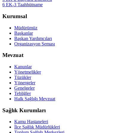
6 EK-3 Taahhütname
Kurumsal
Müdürümüz
Başkanlar
Başkan Yardımcıları
Organizasyon Şeması
Mevzuat
Kanunlar
Yönetmelikler
Tüzükler
Yönergeler
Genelgeler
Tebliğler
Halk Sağlığı Mevzuat
Sağlık Kurumları
Kamu Hastaneleri
İlçe Sağlık Müdürlükleri
Toplum Sağlığı Merkezleri