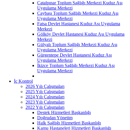
Çatalpınar Toplum Sağlığı Merkezi Kuduz Aşı
Uygulama Merkezi
Çaybaşı Toplum Sağlığı Merkezi Kuduz Aşı
Uygulama Merkezi
Fatsa Devlet Hastanesi Kuduz Aşı Uygulama
Merkezi
Gölköy Devlet Hastanesi Kuduz Aşı Uygulama
Merkezi
Gülyalı Toplum Sağlığı Merkezi Kuduz Aşı
Uygulama Merkezi
Gürgentepe Devlet Hastanesi Kuduz Aşı
Uygulama Merkezi
İkizce Toplum Sağlığı Merkezi Kuduz Aşı
Uygulama Merkezi
İç Kontrol
2026 Yılı Çalışmaları
2025 Yılı Çalışmaları
2024 Yılı Çalışmaları
2023 Yılı Çalışmaları
2022 Yılı Çalışmaları
Destek Hizmetleri Başkanlığı
Doğrudan Yönetim
Halk Sağlığı Hizmetleri Başkanlığı
Kamu Hastaneleri Hizmetleri Başkanlığı